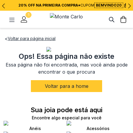
20% OFF NA PRIMEIRA COMPRA*
CUPOM
BEMVINDO20
1
<
Voltar para página inicial
Ops! Essa página não existe
Essa página não foi encontrada, mas você ainda pode
encontrar o que procura
Voltar para a home
Sua joia pode está aqui
Encontre algo especial para você
Anéis
Acessórios