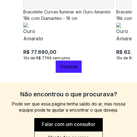
Bracelete Curvas Iluminar em Ouro Amarelo
Bracelete
18k com Diamantes - 18 cm
18k com D
R$ 77.690,00
R$ 62.9
10x de R$ 7769 sem juros
10x de R$ 
Comprar
Não encontrou o que procurava?
Pode ser que essa página tenha saído do ar, mas nossa
equipe pode te ajudar a encontrar o que deseja.
Falar com um consultor