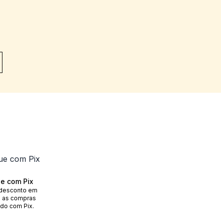
e com Pix
desconto em
 as compras
do com Pix.