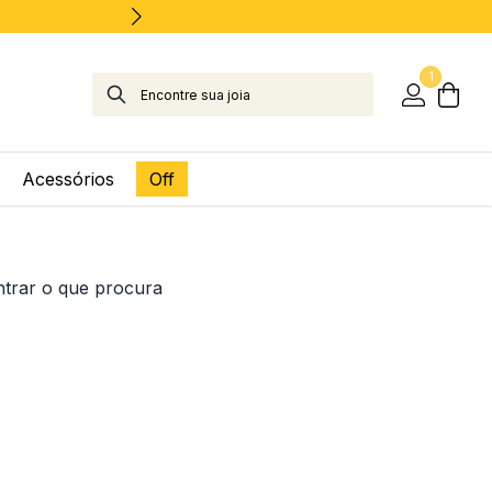
1
Acessórios
Off
ntrar o que procura