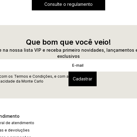
Consulte o regulamento
Que bom que você veio!
 na nossa lista VIP e receba primeiro novidades, lançamentos 
exclusivos
 com os
Termos e Condições
, e com a
ivacidade
da Monte Carlo
ndimento
ral de atendimento
cas e devoluções