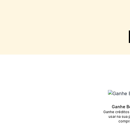
Ganhe B
Ganhe créditos
usar na sua 
compr